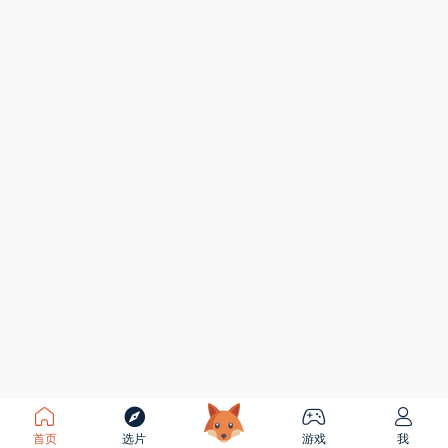
首页
选片
游戏
我