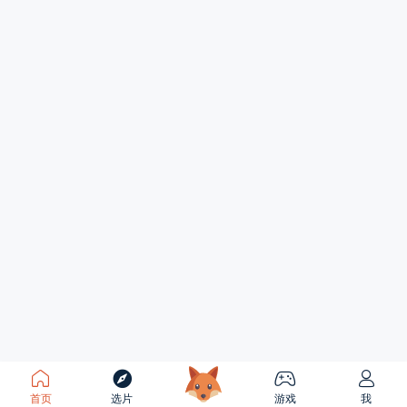
首页
选片
游戏
我