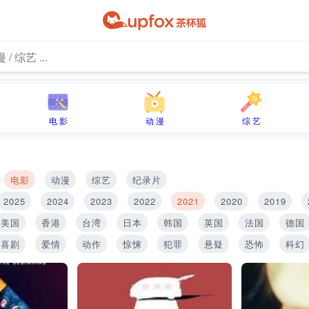
电 影
动 漫
综 艺
电影
动漫
综艺
纪录片
2025
2024
2023
2022
2021
2020
2019
美国
香港
台湾
日本
韩国
英国
法国
德国
喜剧
爱情
动作
惊悚
犯罪
悬疑
恐怖
科幻