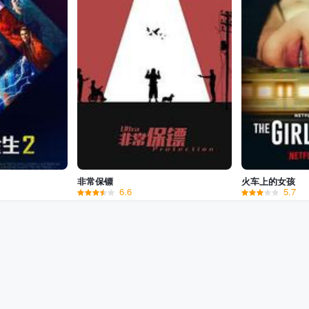
非常保镖
火车上的女孩
6.6
5.7