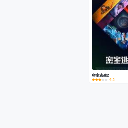
密室逃生2
6.2