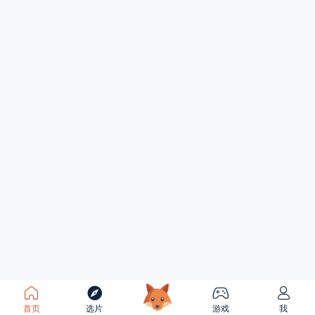
首页
选片
游戏
我