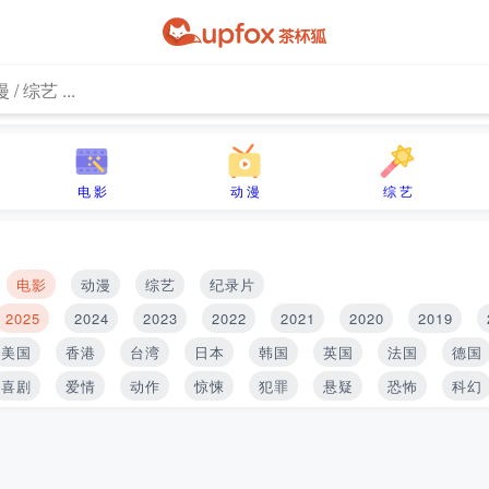
电 影
动 漫
综 艺
电影
动漫
综艺
纪录片
2025
2024
2023
2022
2021
2020
2019
美国
香港
台湾
日本
韩国
英国
法国
德国
喜剧
爱情
动作
惊悚
犯罪
悬疑
恐怖
科幻