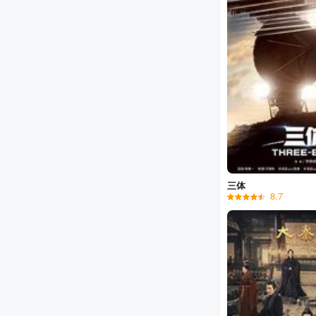
三体
8.7