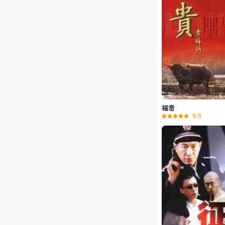
福贵
9.5