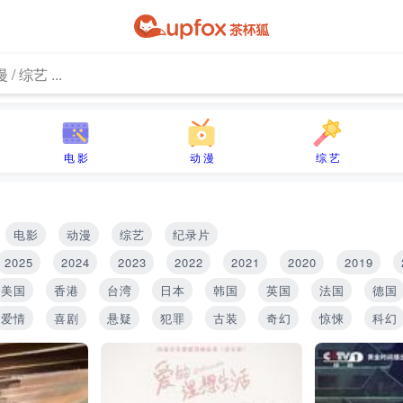
电 影
动 漫
综 艺
电影
动漫
综艺
纪录片
2025
2024
2023
2022
2021
2020
2019
美国
香港
台湾
日本
韩国
英国
法国
德国
爱情
喜剧
悬疑
犯罪
古装
奇幻
惊悚
科幻