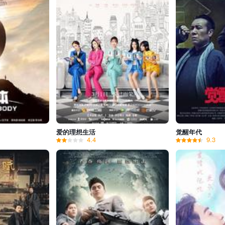
爱的理想生活
觉醒年代
4.4
9.3