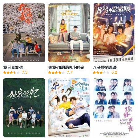
我只喜欢你
致我们暖暖的小时光
八分钟的温暖
7.3
7.7
6.2