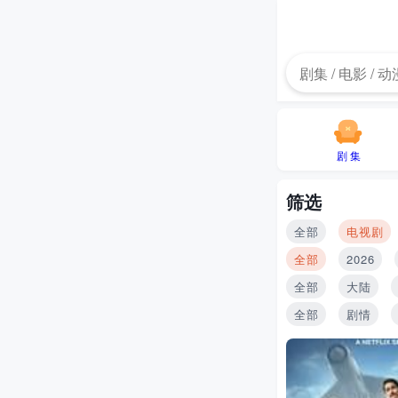
剧 集
筛选
全部
电视剧
全部
2026
全部
大陆
全部
剧情