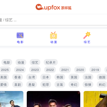
电 影
动 漫
综 艺
电影
动漫
综艺
纪录片
2025
2024
2023
2022
2021
2020
2019
美国
香港
台湾
日本
韩国
英国
法国
德国
爱情
喜剧
悬疑
犯罪
古装
奇幻
惊悚
科幻