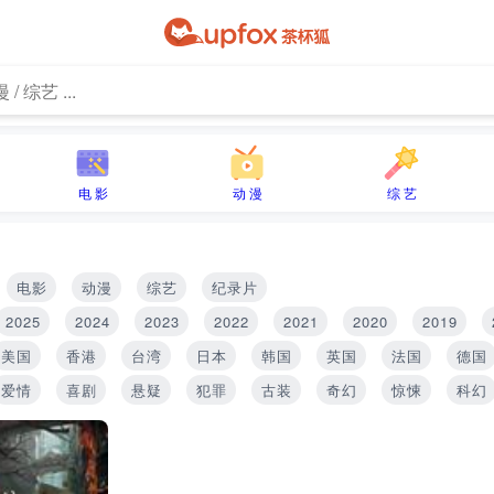
电 影
动 漫
综 艺
电影
动漫
综艺
纪录片
2025
2024
2023
2022
2021
2020
2019
美国
香港
台湾
日本
韩国
英国
法国
德国
爱情
喜剧
悬疑
犯罪
古装
奇幻
惊悚
科幻