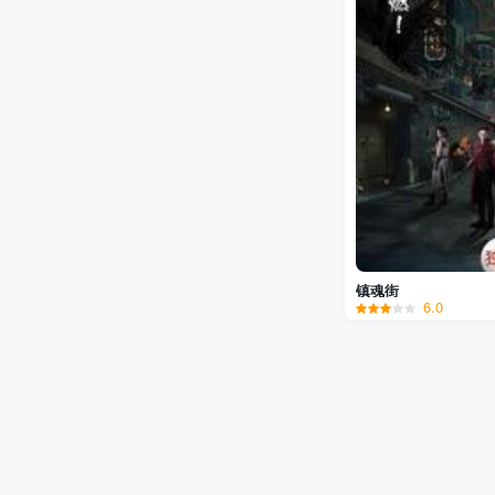
镇魂街
6.0