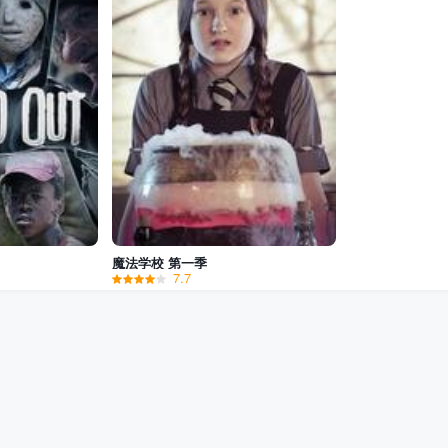
魔法学校 第一季
7.7