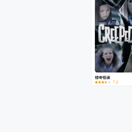
猎奇怪谈
7.2