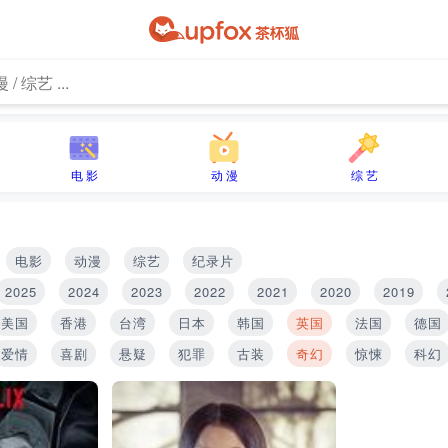
电 影
动 漫
综 艺
电影
动漫
综艺
纪录片
2025
2024
2023
2022
2021
2020
2019
美国
香港
台湾
日本
韩国
英国
法国
德国
爱情
喜剧
悬疑
犯罪
古装
奇幻
惊悚
科幻