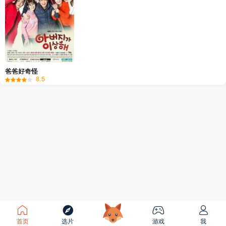
爸爸好奇怪
8.5
首页
选片
游戏
我