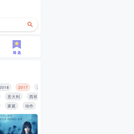
筛 选
2018
2017
2016
2015
2014
2013
2012
2
意大利
西班牙
印度
泰国
俄罗斯
家庭
动作
历史
青春
搞笑
推理
战争