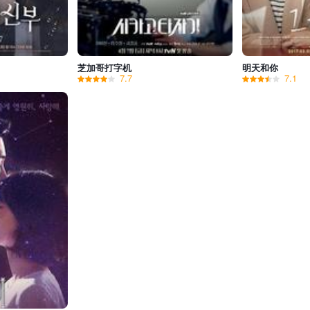
芝加哥打字机
明天和你
7.7
7.1