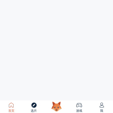
首页
选片
游戏
我