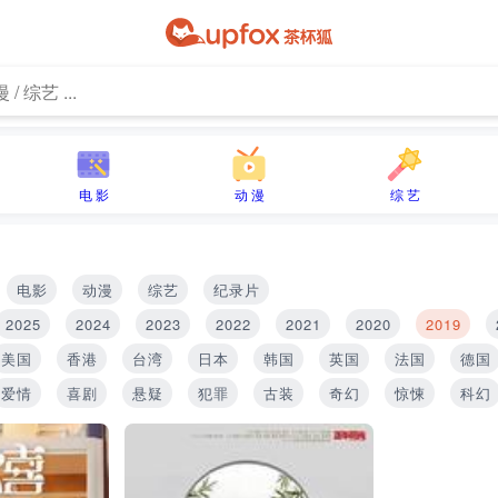
电 影
动 漫
综 艺
电影
动漫
综艺
纪录片
2025
2024
2023
2022
2021
2020
2019
美国
香港
台湾
日本
韩国
英国
法国
德国
爱情
喜剧
悬疑
犯罪
古装
奇幻
惊悚
科幻