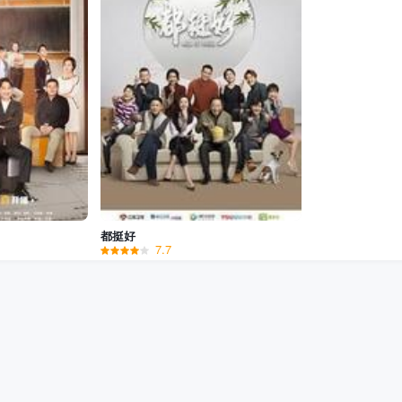
都挺好
7.7