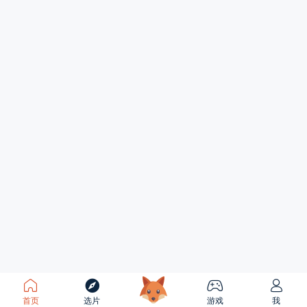
首页
选片
游戏
我