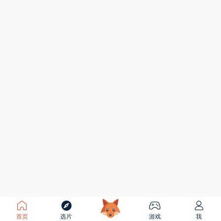
首页
选片
游戏
我