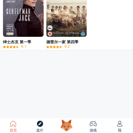
绅士杰克 第一季
德雷尔一家 第四季
9.1
9.2
首页
选片
游戏
我