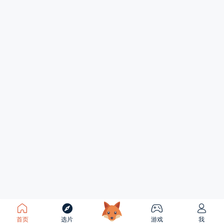
首页
选片
游戏
我