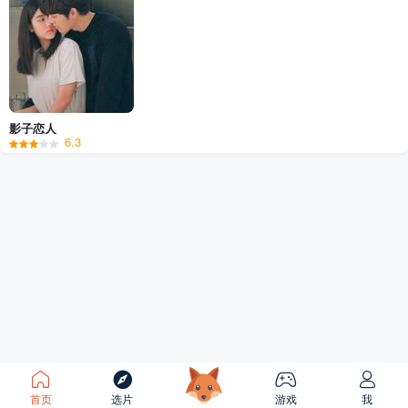
影子恋人
6.3
首页
选片
游戏
我