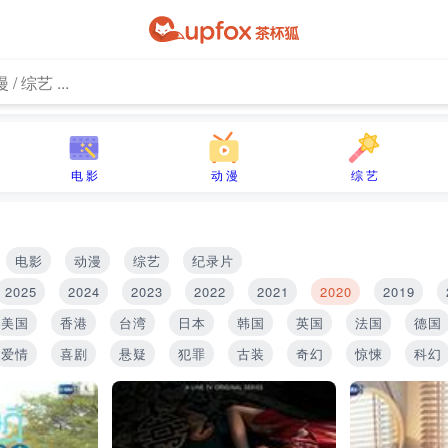
电 影
动 漫
综 艺
电影
动漫
综艺
纪录片
2025
2024
2023
2022
2021
2020
2019
美国
香港
台湾
日本
韩国
英国
法国
德国
爱情
喜剧
悬疑
犯罪
古装
奇幻
惊悚
科幻