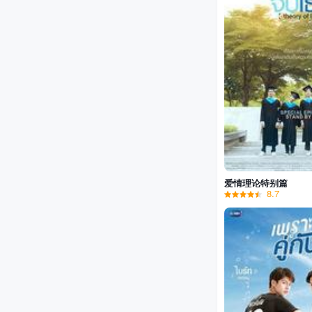
爱情理论特别篇
8.7