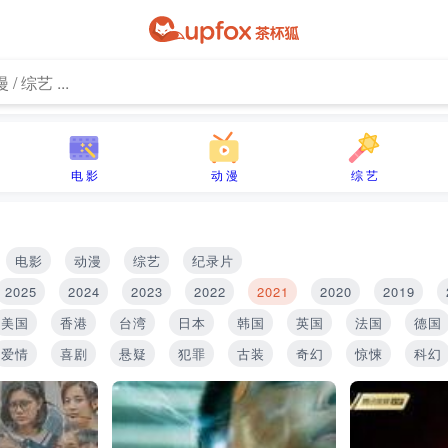
电 影
动 漫
综 艺
电影
动漫
综艺
纪录片
2025
2024
2023
2022
2021
2020
2019
美国
香港
台湾
日本
韩国
英国
法国
德国
爱情
喜剧
悬疑
犯罪
古装
奇幻
惊悚
科幻