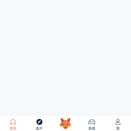
首页
选片
游戏
我