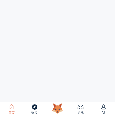
首页
选片
游戏
我