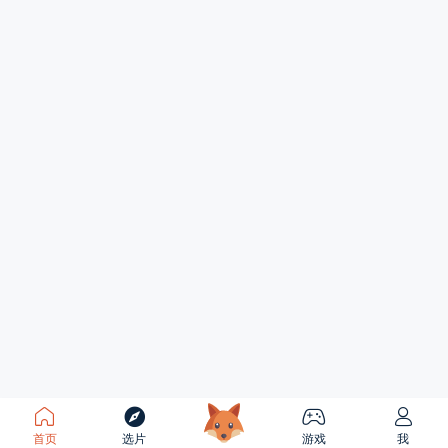
首页
选片
游戏
我