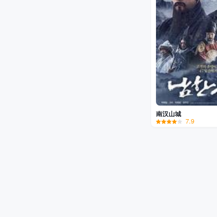
南汉山城
7.9