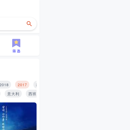
筛 选
2018
2017
2016
2015
2014
2013
2012
2
意大利
西班牙
印度
泰国
俄罗斯