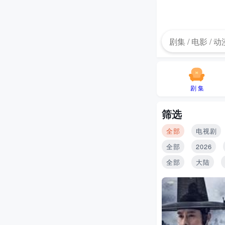
剧 集
筛选
全部
电视剧
全部
2026
全部
大陆