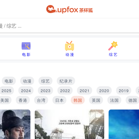
电 影
动 漫
综 艺
电影
动漫
综艺
纪录片
2025
2024
2023
2022
2021
2020
2019
美国
香港
台湾
日本
韩国
英国
法国
德国