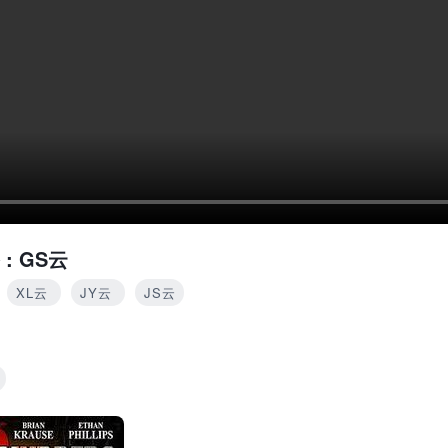
 :
GS云
XL云
JY云
JS云