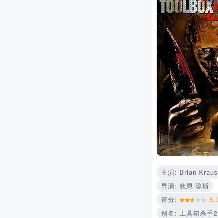
主演: Brian Krause 
导演: 狄恩·琼斯
评分:
5.
别名: 工具箱杀手2 / Co