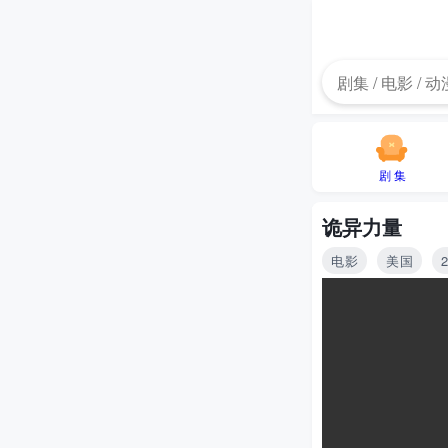
剧 集
诡异力量
电影
美国