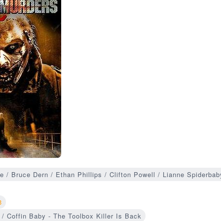
/ Bruce Dern / Ethan Phillips / Clifton Powell / Lianne Spiderbab
3
ffin Baby - The Toolbox Killer Is Back