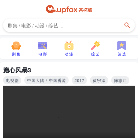
剧 集
电 影
动 漫
综 艺
筛 选
溏心风暴3
电视剧
中国大陆 / 中国香港
2017
黄宗泽
陈志江