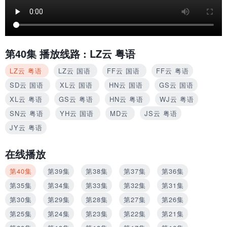
第40集
播放线路 :
LZ云 粤语
LZ云 粤语
LZ云 国语
FF云 国语
FF云 粤语
SD云 国语
XL云 国语
HN云 国语
GS云 国语
XL云 粤语
GS云 粤语
HN云 粤语
WJ云 粤语
SN云 粤语
YH云 国语
MD云
JS云 粤语
JY云 粤语
在线播放
第40集
第39集
第38集
第37集
第36集
第35集
第34集
第33集
第32集
第31集
第30集
第29集
第28集
第27集
第26集
第25集
第24集
第23集
第22集
第21集