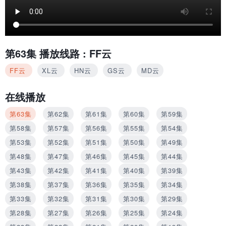
第63集
播放线路 :
FF云
FF云
XL云
HN云
GS云
MD云
在线播放
第63集
第62集
第61集
第60集
第59集
第58集
第57集
第56集
第55集
第54集
第53集
第52集
第51集
第50集
第49集
第48集
第47集
第46集
第45集
第44集
第43集
第42集
第41集
第40集
第39集
第38集
第37集
第36集
第35集
第34集
第33集
第32集
第31集
第30集
第29集
第28集
第27集
第26集
第25集
第24集