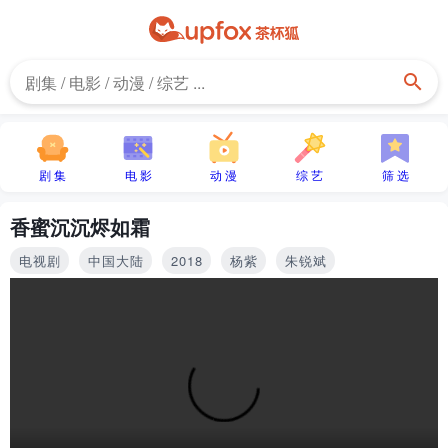
剧 集
电 影
动 漫
综 艺
筛 选
香蜜沉沉烬如霜
电视剧
中国大陆
2018
杨紫
朱锐斌