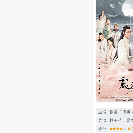
主演: 张震 / 倪妮 
导演: 林玉芬 / 梁
评分:
8.