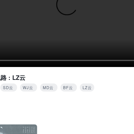
路 :
LZ云
SD云
WJ云
MD云
BF云
LZ云