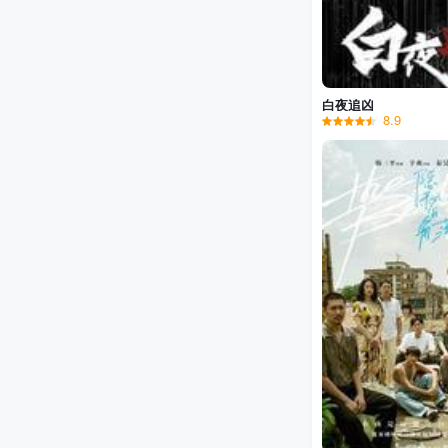
白夜追凶
8.9