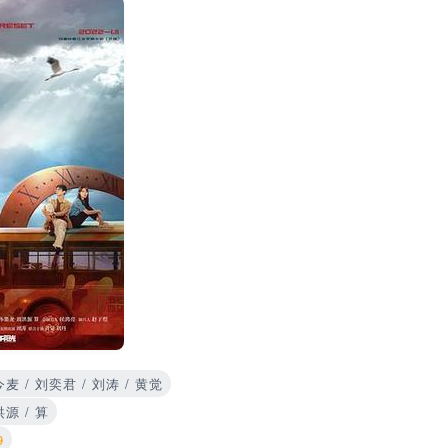
麦 / 刘奕君 / 刘涛 / 黄觉
洪源 / 算
9