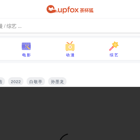
电 影
动 漫
综 艺
陆
2022
白敬亭
孙墨龙