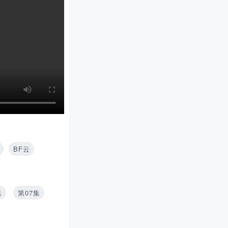
BF云
集
第07集