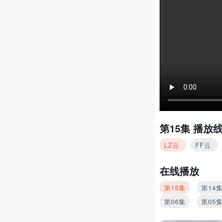
第15集
播放线
LZ云
FF云
在线播放
第15集
第14
第06集
第05