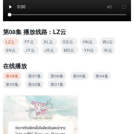
第08集
播放线路 :
LZ云
LZ云
FF云
XL云
GS云
HN云
WJ云
SN云
JY云
JS云
MD云
YH云
IK云
在线播放
第08集
第07集
第06集
第05集
第04集
第03集
第02集
第01集