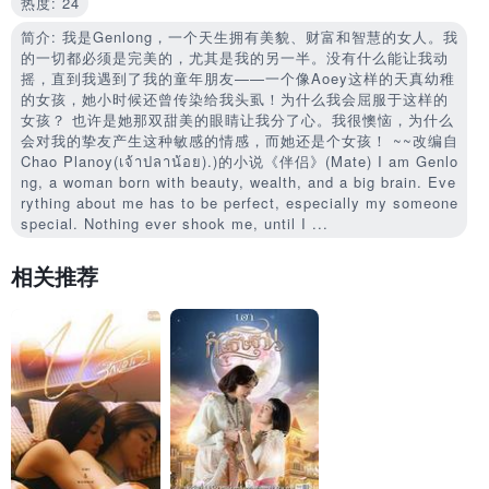
热度: 24
简介: 我是Genlong，一个天生拥有美貌、财富和智慧的女人。我
的一切都必须是完美的，尤其是我的另一半。没有什么能让我动
摇，直到我遇到了我的童年朋友——一个像Aoey这样的天真幼稚
的女孩，她小时候还曾传染给我头虱！为什么我会屈服于这样的
女孩？ 也许是她那双甜美的眼睛让我分了心。我很懊恼，为什么
会对我的挚友产生这种敏感的情感，而她还是个女孩！ ~~改编自
Chao Planoy(เจ้าปลาน้อย).)的小说《伴侣》(Mate) I am Genlo
ng, a woman born with beauty, wealth, and a big brain. Eve
rything about me has to be perfect, especially my someone
special. Nothing ever shook me, until I ...
相关推荐