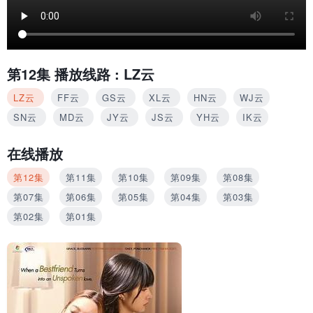
第12集
播放线路 :
LZ云
LZ云
FF云
GS云
XL云
HN云
WJ云
SN云
MD云
JY云
JS云
YH云
IK云
在线播放
第12集
第11集
第10集
第09集
第08集
第07集
第06集
第05集
第04集
第03集
第02集
第01集