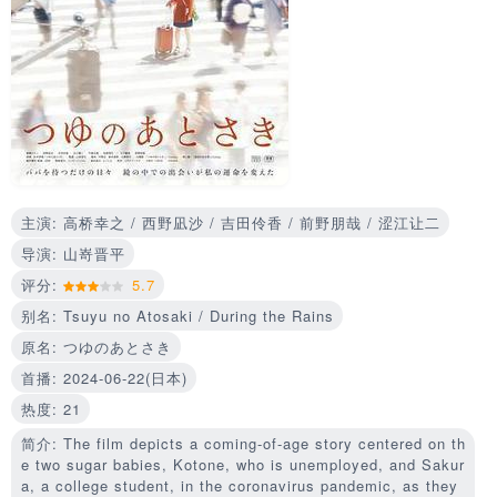
主演: 高桥幸之 / 西野凪沙 / 吉田伶香 / 前野朋哉 / 涩江让二
导演: 山嵜晋平
评分:
5.7
别名: Tsuyu no Atosaki / During the Rains
原名: つゆのあとさき
首播: 2024-06-22(日本)
热度: 21
简介: The film depicts a coming-of-age story centered on th
e two sugar babies, Kotone, who is unemployed, and Sakur
a, a college student, in the coronavirus pandemic, as they