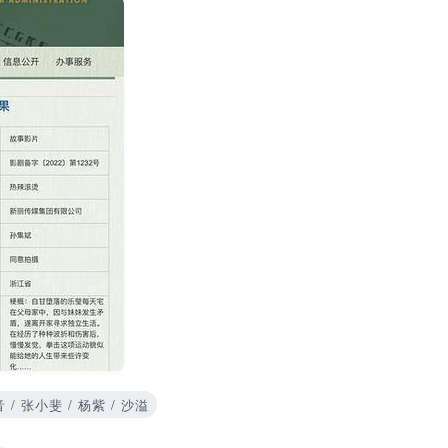
 / 张小斐 / 杨紫 / 沙溢