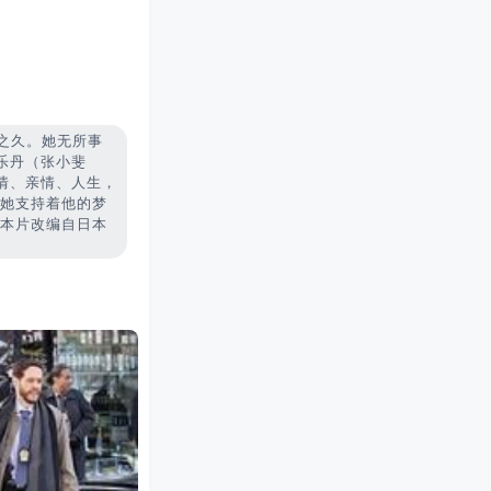
之久。她无所事
乐丹（张小斐
情、亲情、人生，
。她支持着他的梦
 本片改编自日本