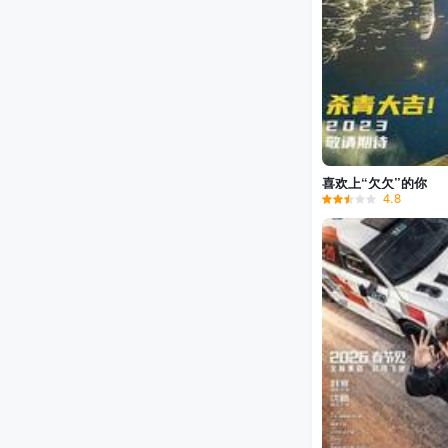
喜欢上“欠欠”的你
4.8