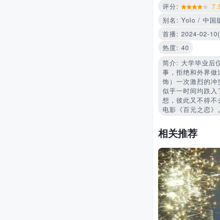
评分:
7.
别名: Yolo / 
首播: 2024-02-1
热度: 40
简介: 大学毕业
事，拒绝和外界做
饰）一次激烈的冲
似乎一时间均跌入
想，彼此又不得不
电影《百元之恋》
相关推荐