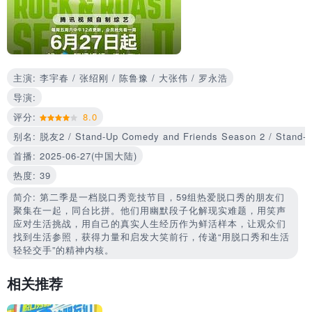
主演: 李宇春 / 张绍刚 / 陈鲁豫 / 大张伟 / 罗永浩
导演:
评分:
8.0
别名: 脱友2 / Stand-Up Comedy and Friends Season 2 / Stand-U
首播: 2025-06-27(中国大陆)
热度: 39
简介: 第二季是一档脱口秀竞技节目，59组热爱脱口秀的朋友们
聚集在一起，同台比拼。他们用幽默段子化解现实难题，用笑声
应对生活挑战，用自己的真实人生经历作为鲜活样本，让观众们
找到生活参照，获得力量和启发大笑前行，传递“用脱口秀和生活
轻轻交手”的精神内核。
相关推荐