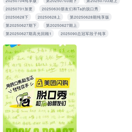
20250704纯享版
第20250703期下
第20250703期上
20250701加更
20250630朋友们和Ta的脱口秀
20250628下
20250628上
第20250628期纯享版
第20250627期下
第20250627期上
第20250627期高光回顾1
2025090总冠军段子纯享