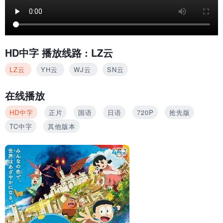
HD中字
播放线路 :
LZ云
LZ云
YH云
WJ云
SN云
在线播放
HD中字
正片
国语
日语
720P
抢先版
TC中字
其他版本