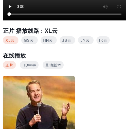
正片
播放线路 :
XL云
XL云
GS云
HN云
JS云
JY云
IK云
在线播放
正片
HD中字
其他版本