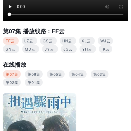
第07集
播放线路 :
FF云
FF云
LZ云
GS云
HN云
XL云
WJ云
SN云
MD云
JY云
JS云
YH云
IK云
在线播放
第07集
第06集
第05集
第04集
第03集
第02集
第01集