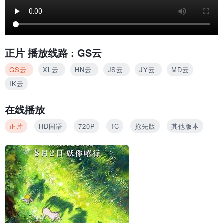
正片
播放线路 :
GS云
GS云
XL云
HN云
JS云
JY云
MD云
IK云
在线播放
正片
HD国语
720P
TC
抢先版
其他版本