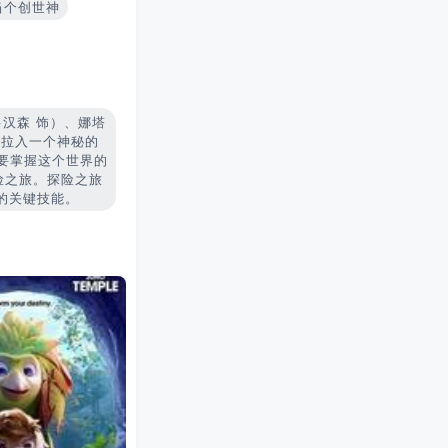
/ 当个创世神
·汉森 饰）、娜塔
被拉入一个神秘的
仅要掌握这个世界的
险之旅。探险之旅
的关键技能。