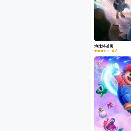
地球特派员
6.8