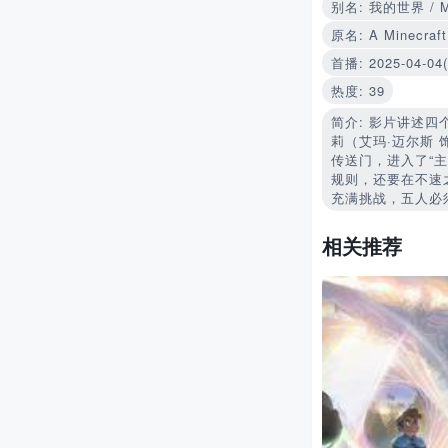
别名: 我的世界 / 
原名: A Minecraft
首播: 2025-04-
热度: 39
简介: 影片讲述四
莉（艾玛·迈尔斯
传送门，进入了“
规则，还要在不速
充满挑战，五人必
相关推荐