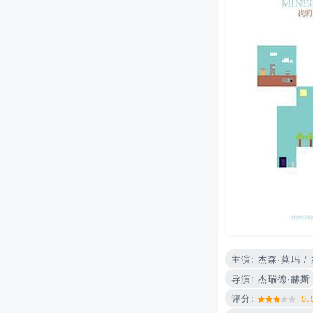
主演: 杰森·莫玛 /
导演: 杰瑞德·赫斯
评分:
5.