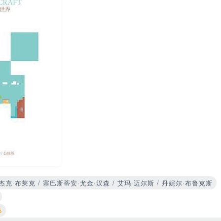
 杰克·布莱克 / 塞巴斯蒂安·尤金·汉森 / 艾玛·迈尔斯 / 丹妮尔·布鲁克斯
5