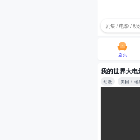
剧 集
我的世界大电
动漫
美国 / 瑞