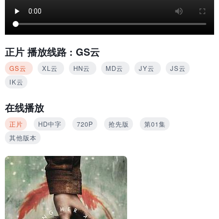
正片
播放线路 :
GS云
GS云
XL云
HN云
MD云
JY云
JS云
IK云
在线播放
正片
HD中字
720P
抢先版
第01集
其他版本