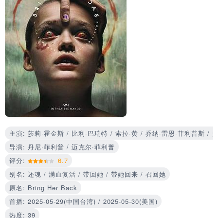
主演: 莎莉·霍金斯 / 比利·巴瑞特 / 索拉·黄 / 乔纳·雷恩·菲利普斯 /
导演: 丹尼·菲利普 / 迈克尔·菲利普
评分:
6.7
别名: 还魂 / 满血复活 / 带回她 / 带她回来 / 召回她
原名: Bring Her Back
首播: 2025-05-29(中国台湾) / 2025-05-30(美国)
热度: 39