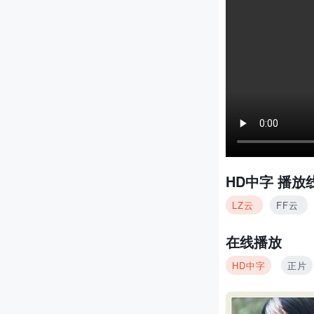
HD中字
播放线
LZ云
FF云
在线播放
HD中字
正片