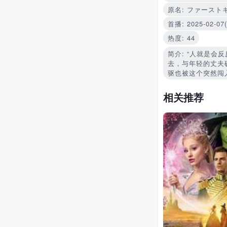
原名: ファースト
首播: 2025-02-07
热度: 44
简介: “人就是会
去，与年轻的丈夫
驱也被这个突然闯
相关推荐