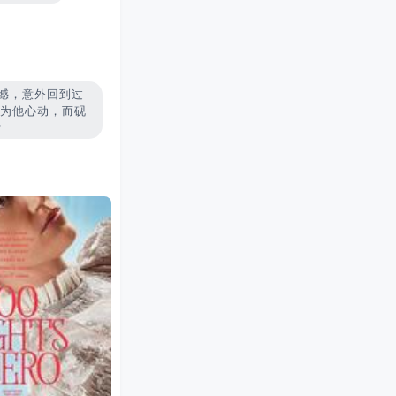
遗憾，意外回到过
会为他心动，而砚
？