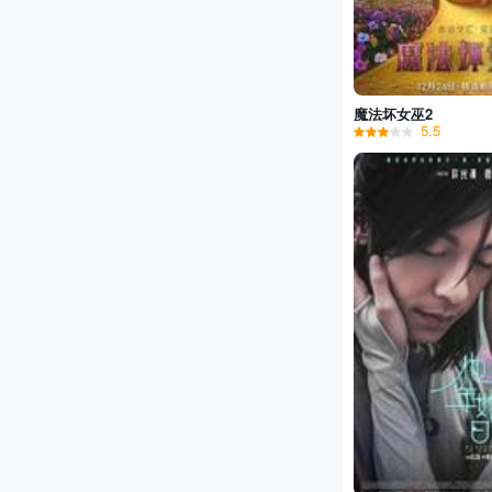
魔法坏女巫2
5.5