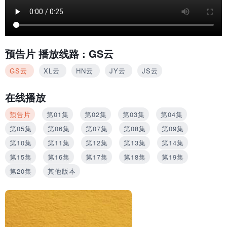
预告片
播放线路 :
GS云
GS云
XL云
HN云
JY云
JS云
在线播放
预告片
第01集
第02集
第03集
第04集
第05集
第06集
第07集
第08集
第09集
第10集
第11集
第12集
第13集
第14集
第15集
第16集
第17集
第18集
第19集
第20集
其他版本