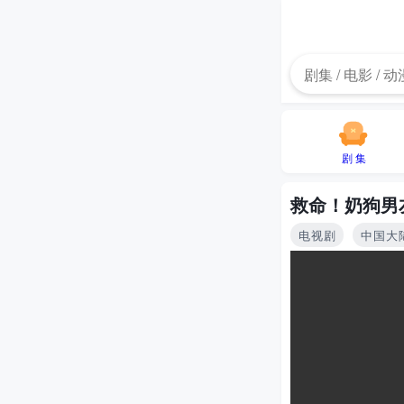
剧 集
救命！奶狗男
电视剧
中国大