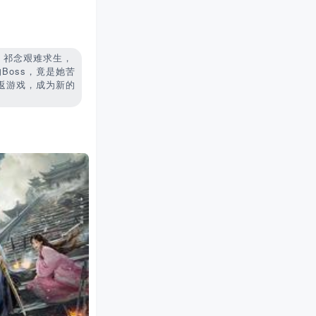
，祁念艰难求生，
Boss，竟是她苦
返游戏，成为新的