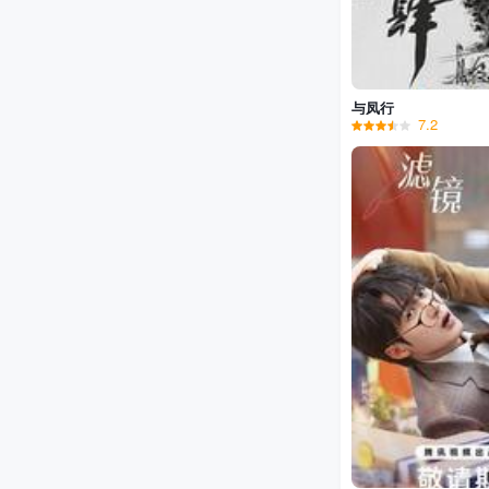
与凤行
7.2