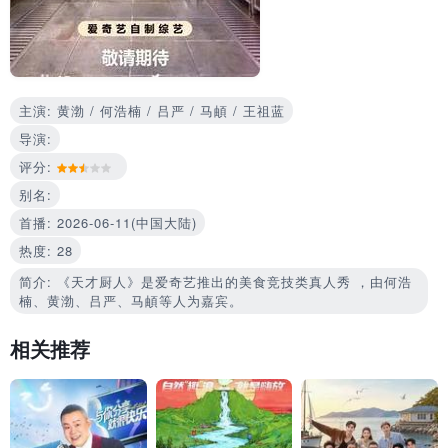
主演: 黄渤 / 何浩楠 / 吕严 / 马頔 / 王祖蓝
导演:
评分:
别名:
首播: 2026-06-11(中国大陆)
热度: 28
简介: 《天才厨人》是爱奇艺推出的美食竞技类真人秀 ，由何浩
楠、黄渤、吕严、马頔等人为嘉宾。
相关推荐