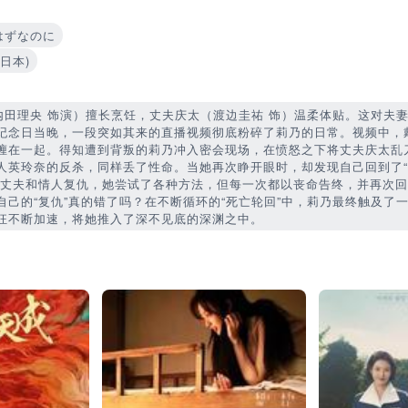
はずなのに
(日本)
（内田理央 饰演）擅长烹饪，丈夫庆太（渡边圭祐 饰）温柔体贴。这对夫
纪念日当晚，一段突如其来的直播视频彻底粉碎了莉乃的日常。视频中，
缠在一起。得知遭到背叛的莉乃冲入密会现场，在愤怒之下将丈夫庆太乱
人英玲奈的反杀，同样丢了性命。当她再次睁开眼时，却发现自己回到了
向丈夫和情人复仇，她尝试了各种方法，但每一次都以丧命告终，并再次回
自己的“复仇”真的错了吗？在不断循环的“死亡轮回”中，莉乃最终触及了
狂不断加速，将她推入了深不见底的深渊之中。