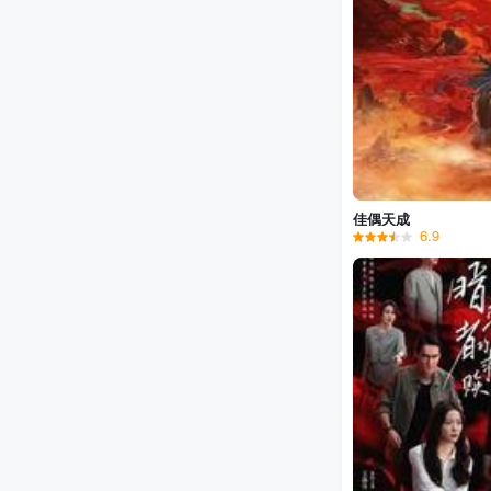
佳偶天成
6.9