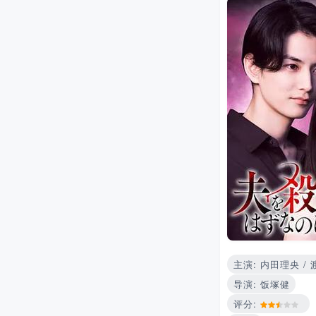
主演: 内田理央 / 
导演: 饭塚健
评分: