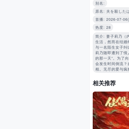
别名:
原名: 夫を殺した
首播: 2026-07-06
热度: 28
简介: 妻子莉乃
生活，然而在结婚
与一名陌生女子纠
莉乃随即遭到了情
的那一天”。为了
会发生时间倒流？
相。无尽的爱与疯
相关推荐