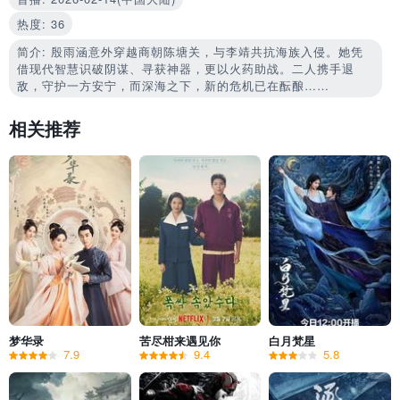
热度: 36
简介: 殷雨涵意外穿越商朝陈塘关，与李靖共抗海族入侵。她凭
借现代智慧识破阴谋、寻获神器，更以火药助战。二人携手退
敌，守护一方安宁，而深海之下，新的危机已在酝酿……
相关推荐
梦华录
苦尽柑来遇见你
白月梵星
7.9
9.4
5.8