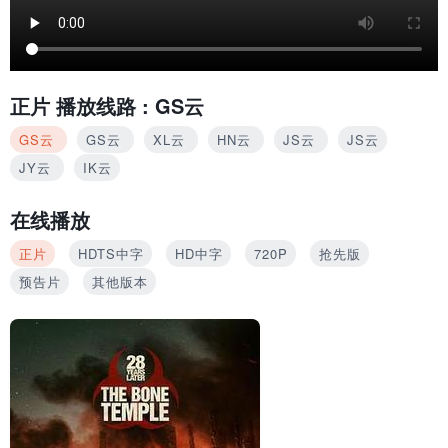
正片
播放线路 :
GS云
GS云
GS云
XL云
HN云
JS云
JS云
JY云
IK云
在线播放
正片
HDTS中字
HD中字
720P
抢先版
预告片
其他版本