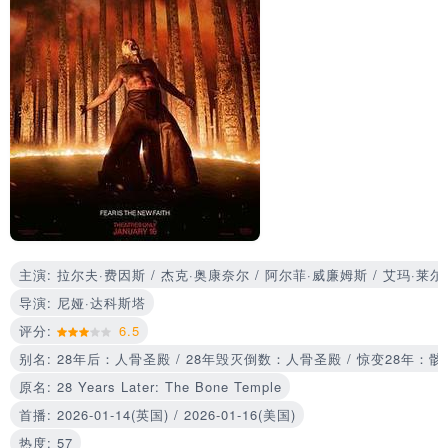
主演: 拉尔夫·费因斯 / 杰克·奥康奈尔 / 阿尔菲·威廉姆斯 / 艾玛·莱尔
导演: 尼娅·达科斯塔
评分:
6.5
别名: 28年后：人骨圣殿 / 28年毁灭倒数：人骨圣殿 / 惊变28年：骸骨神殿 / The Bo
原名: 28 Years Later: The Bone Temple
首播: 2026-01-14(英国) / 2026-01-16(美国)
热度: 57