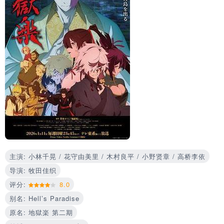
主演: 小林千晃 / 花守由美里 / 木村良平 / 小野贤章 / 高桥李依
导演: 牧田佳织
评分:
8.0
别名: Hell’s Paradise
原名: 地獄楽 第二期