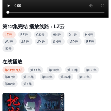
第12集完结
播放线路 :
LZ云
LZ云
FF云
GS云
HN云
XL云
HN云
WJ云
JS云
JY云
SN云
MD云
BF云
IK云
在线播放
第12集完结
第11集
第10集
第09集
第08集
第07集
第06集
第05集
第04集
第03集
第02集
第1集