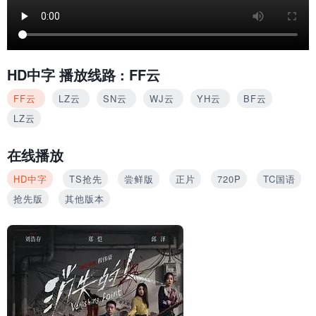
HD中字
播放线路 :
FF云
FF云
LZ云
SN云
WJ云
YH云
BF云
LZ云
在线播放
HD中字
TS抢先
尝鲜版
正片
720P
TC国语
抢先版
其他版本